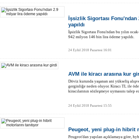
İşsizlik Sigortası Fonu'ndan 
yapıldı
İşsizlik Sigortası Fonu'ndan bu yılın oca
942 milyon 146 bin lira ödeme yapıldı.
24 Eylül 2018 Pazartesi 16:01
AVM ile kiracı arasına kur gi
Döviz kurunda yaşanan ani yükseliş alışver
gerginliğe neden oluyor. Kiracı TL ile ö
kiracılarının sözleşmeye uymasını talep ed
24 Eylül 2018 Pazartesi 15:55
Peugeot, yeni plug-in hibrit 
Peugeot'dan yapılan açıklamaya göre, hybr