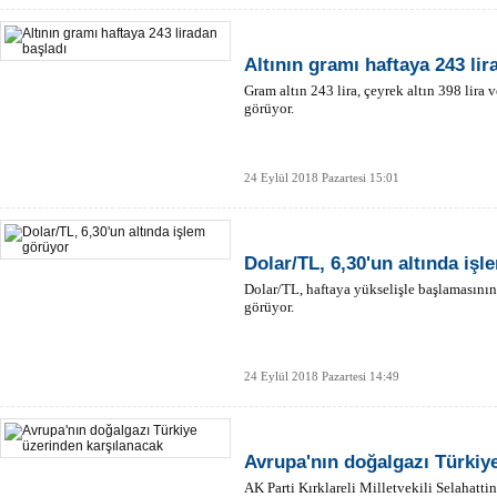
Altının gramı haftaya 243 lir
Gram altın 243 lira, çeyrek altın 398 lira 
görüyor.
24 Eylül 2018 Pazartesi 15:01
Dolar/TL, 6,30'un altında iş
Dolar/TL, haftaya yükselişle başlamasının
görüyor.
24 Eylül 2018 Pazartesi 14:49
Avrupa'nın doğalgazı Türkiy
AK Parti Kırklareli Milletvekili Selahat