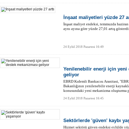
İnşaat maliyetleri yüzde 27 ar
İnşaat maliyet endeksi, temmuzda haziran 
aynı ayına göre yüzde 27,01 artış gösterdi
24 Eylül 2018 Pazartesi 16:49
Yenilenebilir enerji için ye
geliyor
EBRD Kıdemli Bankacısı Aranitasi, "EBRD
Bakanlığının yenilenebilir enerji kaynakl
konusundaki yeni mekanizma oluşturma pl
24 Eylül 2018 Pazartesi 16:45
Sektörlerde 'güven' kaybı ya
Hizmet sektörü güven endeksi eylülde yüz