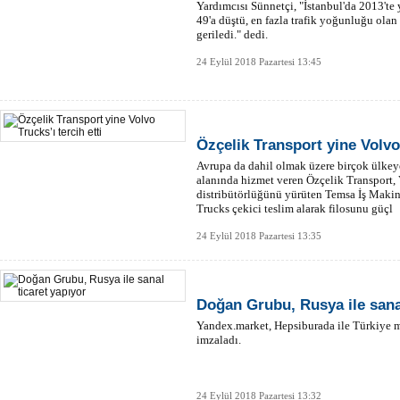
Yardımcısı Sünnetçi, "İstanbul'da 2013'te
49'a düştü, en fazla trafik yoğunluğu olan 
geriledi." dedi.
24 Eylül 2018 Pazartesi 13:45
Özçelik Transport yine Volvo 
Avrupa da dahil olmak üzere birçok ülkeye
alanında hizmet veren Özçelik Transport,
distribütörlüğünü yürüten Temsa İş Maki
Trucks çekici teslim alarak filosunu güçl
24 Eylül 2018 Pazartesi 13:35
Doğan Grubu, Rusya ile sanal
Yandex.market, Hepsiburada ile Türkiye me
imzaladı.
24 Eylül 2018 Pazartesi 13:32