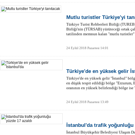
Mutlu turistler Türkiye'yi tan
Türkiye Turist Rehberleri Birliği (TUREB)
Birliği'nin (TÜRSAB) yürüteceği ortak ça
tatilinden memnun kalan "mutlu turistler" 
24 Eylül 2018 Pazartesi 14:01
Türkiye'de en yüksek gelir İ
Türkiye'de en yüksek gelir "İstanbul" bölg
en düşük tespit edildiği bölge "Erzurum, 
oranının en yüksek belirlendiği bölge ise 
24 Eylül 2018 Pazartesi 13:49
İstanbul'da trafik yoğunluğu
İstanbul Büyükşehir Belediyesi Ulaşım D