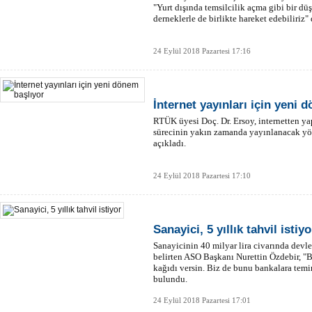
"Yurt dışında temsilcilik açma gibi bir d
derneklerle de birlikte hareket edebiliriz" 
24 Eylül 2018 Pazartesi 17:16
İnternet yayınları için yeni 
RTÜK üyesi Doç. Dr. Ersoy, internetten ya
sürecinin yakın zamanda yayınlanacak yö
açıkladı.
24 Eylül 2018 Pazartesi 17:10
Sanayici, 5 yıllık tahvil istiyo
Sanayicinin 40 milyar lira civarında dev
belirten ASO Başkanı Nurettin Özdebir, "
kağıdı versin. Biz de bunu bankalara temi
bulundu.
24 Eylül 2018 Pazartesi 17:01