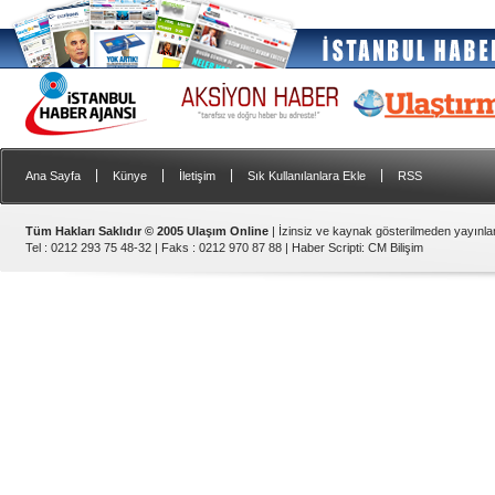
|
|
|
|
Ana Sayfa
Künye
İletişim
Sık Kullanılanlara Ekle
RSS
Tüm Hakları Saklıdır © 2005 Ulaşım Online
| İzinsiz ve kaynak gösterilmeden yayınl
Tel : 0212 293 75 48-32 | Faks : 0212 970 87 88 |
Haber Scripti
:
CM Bilişim