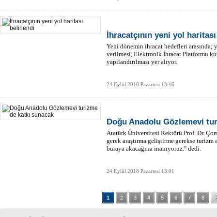
İhracatçının yeni yol haritası
Yeni dönemin ihracat hedefleri arasında; y
verilmesi, Elektronik İhracat Platformu ku
yapılandırılması yer alıyor.
24 Eylül 2018 Pazartesi 13:16
Doğu Anadolu Gözlemevi tur
Atatürk Üniversitesi Rektörü Prof. Dr. Ç
gerek araştırma geliştirme gerekse turiz
buraya akacağına inanıyoruz." dedi.
24 Eylül 2018 Pazartesi 13:01
1
2
3
4
5
6
7
8