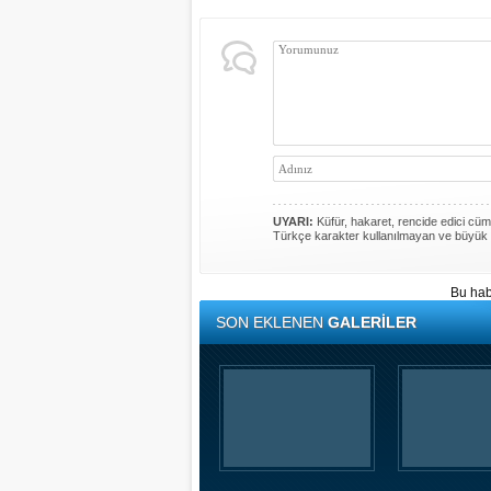
UYARI:
Küfür, hakaret, rencide edici cümle
Türkçe karakter kullanılmayan ve büyük 
Bu hab
SON EKLENEN
GALERİLER