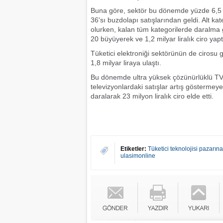
Buna göre, sektör bu dönemde yüzde 6,5 dar
36'sı buzdolapı satışlarından geldi. Alt 
olurken, kalan tüm kategorilerde daralma gö
20 büyüyerek ve 1,2 milyar liralık ciro yapt
Tüketici elektroniği sektörünün de ciros
1,8 milyar liraya ulaştı.
Bu dönemde ultra yüksek çözünürlüklü TV’
televizyonlardaki satışlar artış gösterme
daralarak 23 milyon liralık ciro elde etti.
Etiketler:
Tüketici teknolojisi pazarına 
ulasimonline