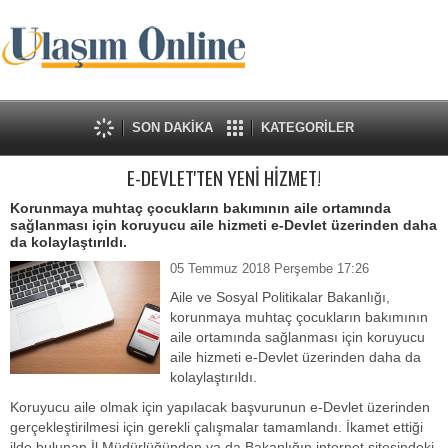
SON DAKİKA
KATEGORİLER
E-DEVLET'TEN YENİ HİZMET!
Korunmaya muhtaç çocukların bakımının aile ortamında
sağlanması için koruyucu aile hizmeti e-Devlet üzerinden daha
da kolaylaştırıldı.
05 Temmuz 2018 Perşembe 17:26
Aile ve Sosyal Politikalar Bakanlığı,
korunmaya muhtaç çocukların bakımının
aile ortamında sağlanması için koruyucu
aile hizmeti e-Devlet üzerinden daha da
kolaylaştırıldı.
Koruyucu aile olmak için yapılacak başvurunun e-Devlet üzerinden
gerçekleştirilmesi için gerekli çalışmalar tamamlandı. İkamet ettiği
ilde bulunan İl Müdürlüğünden ya da Bakanlığın internet sitesindeki