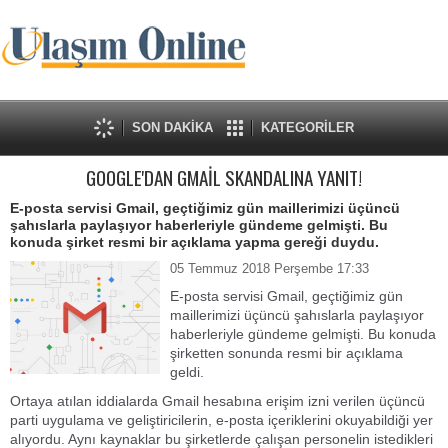
SON DAKİKA
KATEGORİLER
GOOGLE'DAN GMAİL SKANDALINA YANIT!
E-posta servisi Gmail, geçtiğimiz gün maillerimizi üçüncü
şahıslarla paylaşıyor haberleriyle gündeme gelmişti. Bu
konuda şirket resmi bir açıklama yapma gereği duydu.
05 Temmuz 2018 Perşembe 17:33
E-posta servisi Gmail, geçtiğimiz gün
maillerimizi üçüncü şahıslarla paylaşıyor
haberleriyle gündeme gelmişti. Bu konuda
şirketten sonunda resmi bir açıklama
geldi.
Ortaya atılan iddialarda Gmail hesabına erişim izni verilen üçüncü
parti uygulama ve geliştiricilerin, e-posta içeriklerini okuyabildiği yer
alıyordu. Aynı kaynaklar bu şirketlerde çalışan personelin istedikleri