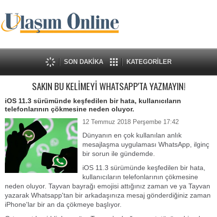
SON DAKİKA
KATEGORİLER
SAKIN BU KELİMEYİ WHATSAPP'TA YAZMAYIN!
iOS 11.3 sürümünde keşfedilen bir hata, kullanıcıların
telefonlarının çökmesine neden oluyor.
12 Temmuz 2018 Perşembe 17:42
Dünyanın en çok kullanılan anlık
mesajlaşma uygulaması WhatsApp, ilginç
bir sorun ile gündemde.
iOS 11.3 sürümünde keşfedilen bir hata,
kullanıcıların telefonlarının çökmesine
neden oluyor. Tayvan bayrağı emojisi attığınız zaman ve ya Tayvan
yazarak Whatsapp'tan bir arkadaşınıza mesaj gönderdiğiniz zaman
iPhone'lar bir an da çökmeye başlıyor.