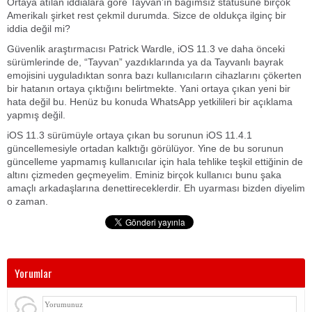
Ortaya atılan iddialara göre Tayvan’ın bağımsız statüsüne birçok
Amerikalı şirket rest çekmil durumda. Sizce de oldukça ilginç bir
iddia değil mi?
Güvenlik araştırmacısı Patrick Wardle, iOS 11.3 ve daha önceki
sürümlerinde de, “Tayvan” yazdıklarında ya da Tayvanlı bayrak
emojisini uyguladıktan sonra bazı kullanıcıların cihazlarını çökerten
bir hatanın ortaya çıktığını belirtmekte. Yani ortaya çıkan yeni bir
hata değil bu. Henüz bu konuda WhatsApp yetkilileri bir açıklama
yapmış değil.
iOS 11.3 sürümüyle ortaya çıkan bu sorunun iOS 11.4.1
güncellemesiyle ortadan kalktığı görülüyor. Yine de bu sorunun
güncelleme yapmamış kullanıcılar için hala tehlike teşkil ettiğinin de
altını çizmeden geçmeyelim. Eminiz birçok kullanıcı bunu şaka
amaçlı arkadaşlarına denettireceklerdir. Eh uyarması bizden diyelim
o zaman.
Yorumlar