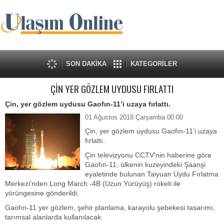
SON DAKİKA
KATEGORİLER
ÇİN YER GÖZLEM UYDUSU FIRLATTI
Çin, yer gözlem uydusu Gaofın-11’i uzaya fırlattı.
01 Ağustos 2018 Çarşamba 00:00
Çin, yer gözlem uydusu Gaofın-11’i uzaya
fırlattı.
Çin televizyonu CCTV'nin haberine göre
Gaofın-11, ülkenin kuzeyindeki Şaanşi
eyaletinde bulunan Taiyuan Uydu Fırlatma
Merkezi'nden Long March -4B (Uzun Yürüyüş) roketi ile
yörüngesine gönderildi.
Gaofın-11 yer gözlem, şehir planlama, karayolu şebekesi tasarımı,
tarımsal alanlarda kullanılacak.