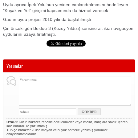
Uydu ayrıca İpek Yolu’nun yeniden canlandırılmasını hedefleyen
"Kuşak ve Yol" girişimi kapsamında da hizmet verecek.
Gaofın uydu projesi 2010 yılında başlatılmıştı.
Çin önceki gün Beidou-3 (Kuzey Yıldızı) serisine ait ikiz navigasyon
uydularını uzaya fırlatmıştı.
Yorumlar
UYARI:
Küfür, hakaret, rencide edici cümleler veya imalar, inançlara saldırı içeren,
imla kuralları ile yazılmamış,
Türkçe karakter kullanılmayan ve büyük harflerle yazılmış yorumlar
onaylanmamaktadır.