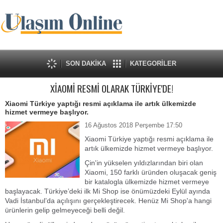
SON DAKİKA
KATEGORİLER
XİAOMİ RESMİ OLARAK TÜRKİYE'DE!
Xiaomi Türkiye yaptığı resmi açıklama ile artık ülkemizde
hizmet vermeye başlıyor.
16 Ağustos 2018 Perşembe 17:50
Xiaomi Türkiye yaptığı resmi açıklama ile
artık ülkemizde hizmet vermeye başlıyor.
Çin'in yükselen yıldızlarından biri olan
Xiaomi, 150 farklı üründen oluşacak geniş
bir katalogla ülkemizde hizmet vermeye
başlayacak. Türkiye’deki ilk Mi Shop ise önümüzdeki Eylül ayında
Vadi İstanbul’da açılışını gerçekleştirecek. Henüz Mi Shop'a hangi
ürünlerin gelip gelmeyeceği belli değil.