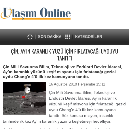
SON DAKİKA
KATEGORİLER
ÇİN, AY'IN KARANLIK YÜZÜ İÇİN FIRLATACAĞI UYDUYU
TANITTI
Çin Milli Savunma Bilim, Teknoloji ve Endüstri Devlet İdaresi,
Ay’ın karanlık yüzünü keşif misyonu için fırlatacağı gezici
uydu Chang'e 4’ü ilk kez kamuoyuna tanıttı.
16 Ağustos 2018 Perşembe 15:11
Çin Milli Savunma Bilim, Teknoloji ve
Endüstri Devlet İdaresi, Ay’ın karanlık
yüzünü keşif misyonu için fırlatacağı gezici
uydu Chang'e 4’ü ilk kez kamuoyuna
tanıttı. Söz konusu misyon, insanlık
tarihinde ilk kez Ay'ın karanlık yüzünü keşfetmeyi hedefliyor.