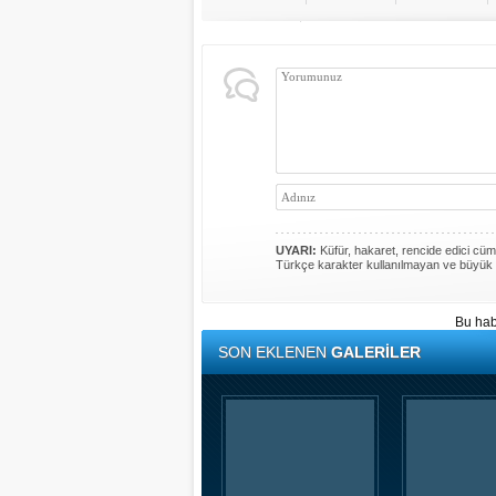
UYARI:
Küfür, hakaret, rencide edici cümle
Türkçe karakter kullanılmayan ve büyük 
Bu hab
SON EKLENEN
GALERİLER