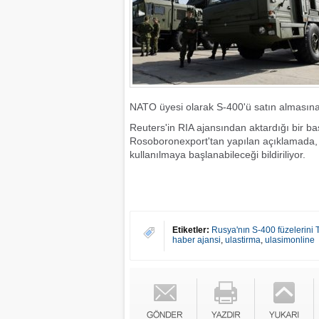
NATO üyesi olarak S-400'ü satın almasına 
Reuters'in RIA ajansından aktardığı bir baş
Rosoboronexport'tan yapılan açıklamada, ti
kullanılmaya başlanabileceği bildiriliyor.
Etiketler:
Rusya'nın S-400 füzelerini 
haber ajansi
,
ulastirma
,
ulasimonline