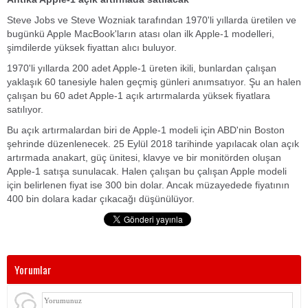
Steve Jobs ve Steve Wozniak tarafından 1970'li yıllarda üretilen ve
bugünkü Apple MacBook'ların atası olan ilk Apple-1 modelleri,
şimdilerde yüksek fiyattan alıcı buluyor.
1970'li yıllarda 200 adet Apple-1 üreten ikili, bunlardan çalışan
yaklaşık 60 tanesiyle halen geçmiş günleri anımsatıyor. Şu an halen
çalışan bu 60 adet Apple-1 açık artırmalarda yüksek fiyatlara
satılıyor.
Bu açık artırmalardan biri de Apple-1 modeli için ABD'nin Boston
şehrinde düzenlenecek. 25 Eylül 2018 tarihinde yapılacak olan açık
artırmada anakart, güç ünitesi, klavye ve bir monitörden oluşan
Apple-1 satışa sunulacak. Halen çalışan bu çalışan Apple modeli
için belirlenen fiyat ise 300 bin dolar. Ancak müzayedede fiyatının
400 bin dolara kadar çıkacağı düşünülüyor.
Yorumlar