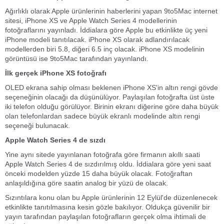
Ağırlıklı olarak Apple ürünlerinin haberlerini yapan 9to5Mac internet
sitesi, iPhone XS ve Apple Watch Series 4 modellerinin
fotoğraflarını yayınladı. İddialara göre Apple bu etkinlikte üç yeni
iPhone modeli tanıtılacak. iPhone XS olarak adlandırılacak
modellerden biri 5.8, diğeri 6.5 inç olacak. iPhone XS modelinin
görüntüsü ise 9to5Mac tarafından yayınlandı.
İlk gerçek iPhone XS fotoğrafı
OLED ekrana sahip olması beklenen iPhone XS'in altın rengi gövde
seçeneğinin olacağı da düşünülüyor. Paylaşılan fotoğrafta üst üste
iki telefon olduğu görülüyor. Birinin ekranı diğerine göre daha büyük
olan telefonlardan sadece büyük ekranlı modelinde altın rengi
seçeneği bulunacak.
Apple Watch Series 4 de sızdı
Yine aynı sitede yayınlanan fotoğrafa göre firmanın akıllı saati
Apple Watch Series 4 de sızdırılmış oldu. İddialara göre yeni saat
önceki modelden yüzde 15 daha büyük olacak. Fotoğraftan
anlaşıldığına göre saatin analog bir yüzü de olacak.
Sızıntılara konu olan bu Apple ürünlerinin 12 Eylül'de düzenlenecek
etkinlikte tanıtılmasına kesin gözle bakılıyor. Oldukça güvenilir bir
yayın tarafından paylaşılan fotoğrafların gerçek olma ihtimali de