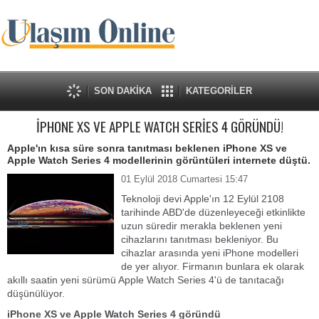
SON DAKİKA
KATEGORİLER
İPHONE XS VE APPLE WATCH SERİES 4 GÖRÜNDÜ!
Apple'ın kısa süre sonra tanıtması beklenen iPhone XS ve
Apple Watch Series 4 modellerinin görüntüleri internete düştü.
01 Eylül 2018 Cumartesi 15:47
Teknoloji devi Apple'ın 12 Eylül 2108
tarihinde ABD'de düzenleyeceği etkinlikte
uzun süredir merakla beklenen yeni
cihazlarını tanıtması bekleniyor. Bu
cihazlar arasında yeni iPhone modelleri
de yer alıyor. Firmanın bunlara ek olarak
akıllı saatin yeni sürümü Apple Watch Series 4'ü de tanıtacağı
düşünülüyor.
iPhone XS ve Apple Watch Series 4 göründü