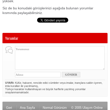
yüksek.
Siz de bu konudaki görüşlerinizi aşağıda bulunan yorumlar
kısmında paylaşabilirsiniz.
Yorumlar
UYARI:
Küfür, hakaret, rencide edici cümleler veya imalar, inançlara saldırı içeren,
imla kuralları ile yazılmamış,
Türkçe karakter kullanılmayan ve büyük harflerle yazılmış yorumlar
onaylanmamaktadır.
Geri
Ana Sayfa
Normal Görünüm
© 2005 Ulaşım Online