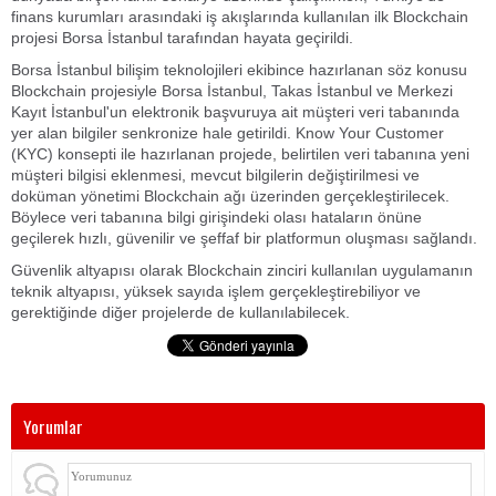
finans kurumları arasındaki iş akışlarında kullanılan ilk Blockchain
projesi Borsa İstanbul tarafından hayata geçirildi.
Borsa İstanbul bilişim teknolojileri ekibince hazırlanan söz konusu
Blockchain projesiyle Borsa İstanbul, Takas İstanbul ve Merkezi
Kayıt İstanbul'un elektronik başvuruya ait müşteri veri tabanında
yer alan bilgiler senkronize hale getirildi. Know Your Customer
(KYC) konsepti ile hazırlanan projede, belirtilen veri tabanına yeni
müşteri bilgisi eklenmesi, mevcut bilgilerin değiştirilmesi ve
doküman yönetimi Blockchain ağı üzerinden gerçekleştirilecek.
Böylece veri tabanına bilgi girişindeki olası hataların önüne
geçilerek hızlı, güvenilir ve şeffaf bir platformun oluşması sağlandı.
Güvenlik altyapısı olarak Blockchain zinciri kullanılan uygulamanın
teknik altyapısı, yüksek sayıda işlem gerçekleştirebiliyor ve
gerektiğinde diğer projelerde de kullanılabilecek.
Yorumlar