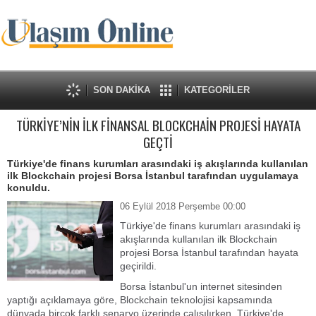
SON DAKİKA
KATEGORİLER
TÜRKİYE’NİN İLK FİNANSAL BLOCKCHAİN PROJESİ HAYATA
GEÇTİ
Türkiye'de finans kurumları arasındaki iş akışlarında kullanılan
ilk Blockchain projesi Borsa İstanbul tarafından uygulamaya
konuldu.
06 Eylül 2018 Perşembe 00:00
Türkiye'de finans kurumları arasındaki iş
akışlarında kullanılan ilk Blockchain
projesi Borsa İstanbul tarafından hayata
geçirildi.
Borsa İstanbul'un internet sitesinden
yaptığı açıklamaya göre, Blockchain teknolojisi kapsamında
dünyada birçok farklı senaryo üzerinde çalışılırken, Türkiye'de