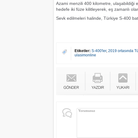
Azami menzili 400 kilometre, ulaşabildiği e
hedefe iki füze kilitleyerek, eş zamanlı ola
Sevk edilmeleri halinde, Türkiye S-400 bat
Etiketler:
S-400'ler
,
2019 ortasında Tü
ulasimonline