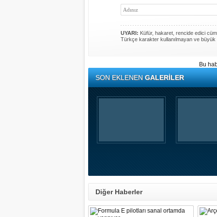
UYARI:
Küfür, hakaret, rencide edici cümle
Türkçe karakter kullanılmayan ve büyük 
Bu hab
SON EKLENEN
GALERİLER
Diğer Haberler