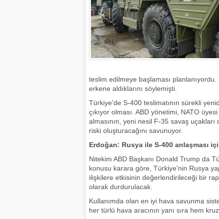
teslim edilmeye başlaması planlanıyordu. Fa
erkene aldıklarını söylemişti.
Türkiye'de S-400 teslimatının sürekli ye
çıkıyor olması. ABD yönetimi, NATO üyesi
almasının, yeni nesil F-35 savaş uçakları 
riski oluşturacağını savunuyor.
Erdoğan: Rusya ile S-400 anlaşması için
Nitekim ABD Başkanı Donald Trump da Türk
konusu karara göre, Türkiye'nin Rusya ya
ilişkilere etkisinin değerlendirileceği bir
olarak durdurulacak.
Kullanımda olan en iyi hava savunma sistem
her türlü hava aracının yanı sıra hem kruz 