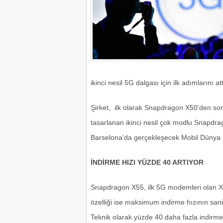
ikinci nesil 5G dalgası için ilk adımların
Şirket, ilk olarak Snapdragon X50’den son
tasarlanan ikinci nesil çok modlu Snapdr
Barselona’da gerçekleşecek Mobil Dünya K
İNDİRME HIZI YÜZDE 40 ARTIYOR
Snapdragon X55, ilk 5G modemleri olan X5
özelliği ise maksimum indirme hızının sani
Teknik olarak yüzde 40 daha fazla indirme