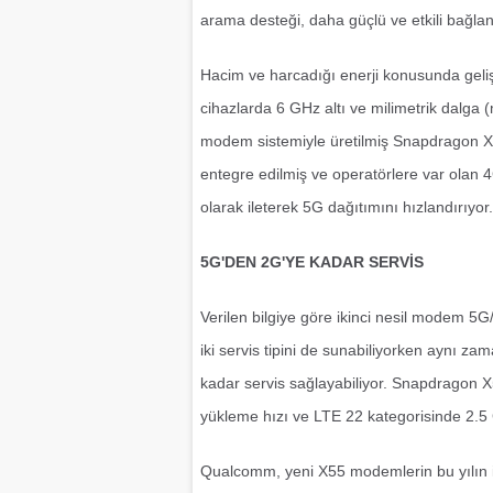
arama desteği, daha güçlü ve etkili bağla
Hacim ve harcadığı enerji konusunda geli
cihazlarda 6 GHz altı ve milimetrik dalga 
modem sistemiyle üretilmiş Snapdragon X
entegre edilmiş ve operatörlere var ola
olarak ileterek 5G dağıtımını hızlandırıyor.
5G'DEN 2G'YE KADAR SERVİS
Verilen bilgiye göre ikinci nesil modem 
iki servis tipini de sunabiliyorken aynı 
kadar servis sağlayabiliyor. Snapdragon
yükleme hızı ve LTE 22 kategorisinde 2.5 
Qualcomm, yeni X55 modemlerin bu yılın il