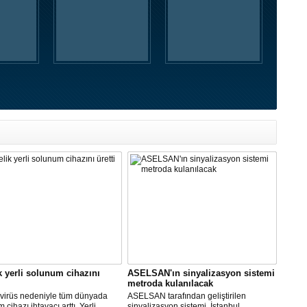
k yerli solunum cihazını
ASELSAN'ın sinyalizasyon sistemi
metroda kulanılacak
virüs nedeniyle tüm dünyada
ASELSAN tarafından geliştirilen
cihazı ihtayacı arttı. Yerli
sinyalizasyon sistemi, İstanbul