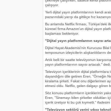
çekmeye çalışırken, sadece kendi platform
çalışıyor.
Yerli dijital yayın platformlarının kendi ar
pazarındaki yarışı da gittikçe hız kazanıyo
Bu anlamda Netflix firması, Türkiye'deki ilk
küresel firma Amazon'un dijital yayın pl
başlaması bekleniyor.
"Dijital yayın platformlarının sayısı art
Dijital Hayat Akademisi'nin Kurucusu Bila
temposunun izleyicilerin alışkanlıklarını değ
Artık belli bir saatte televizyonun karşıs
yayın platformlarının sayısı artacak." dedi.
Televizyon içeriklerinin dijital platformlar
dayandığını dile getiren Eren, "Örneğin Netf
kiralama şirketi. Fakat onu diğerlerinen ayr
etmesi oldu. Netflix, gelen dalgayı gören b
Söz konusu platformların içeriklerinin y
Eren, "Sinemayı bilen şirketler oldukları iç
içerik üretiyor ki bu çok kıymetli." ifadesini
"Televizyon sektörü yerini yıkıcı teknol