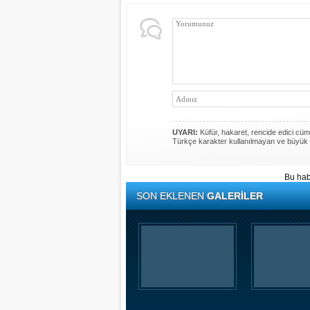
UYARI:
Küfür, hakaret, rencide edici cümle
Türkçe karakter kullanılmayan ve büyük 
Bu hab
SON EKLENEN
GALERİLER