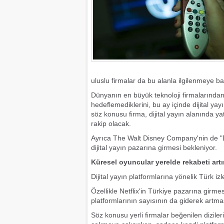
uluslu firmalar da bu alanla ilgilenmeye ba
Dünyanın en büyük teknoloji firmalarında
hedeflemediklerini, bu ay içinde dijital ya
söz konusu firma, dijital yayın alanında ya
rakip olacak.
Ayrıca The Walt Disney Company'nin de "Di
dijital yayın pazarına girmesi bekleniyor.
Küresel oyuncular yerelde rekabeti artı
Dijital yayın platformlarına yönelik Türk izle
Özellikle Netflix'in Türkiye pazarına girmesi
platformlarının sayısının da giderek artmas
Söz konusu yerli firmalar beğenilen dizilerin