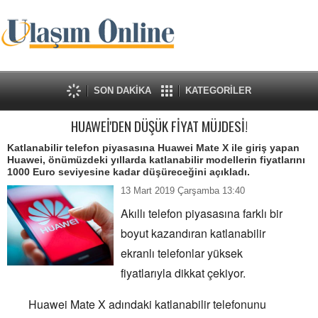
SON DAKİKA
KATEGORİLER
HUAWEİ'DEN DÜŞÜK FİYAT MÜJDESİ!
Katlanabilir telefon piyasasına Huawei Mate X ile giriş yapan
Huawei, önümüzdeki yıllarda katlanabilir modellerin fiyatlarını
1000 Euro seviyesine kadar düşüreceğini açıkladı.
13 Mart 2019 Çarşamba 13:40
Akıllı telefon piyasasına farklı bir
boyut kazandıran katlanabilir
ekranlı telefonlar yüksek
fiyatlarıyla dikkat çekiyor.
Huawei Mate X adındaki katlanabilir telefonunu