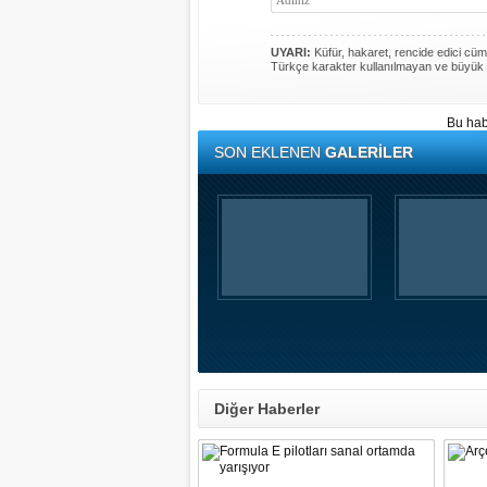
UYARI:
Küfür, hakaret, rencide edici cümle
Türkçe karakter kullanılmayan ve büyük 
Bu hab
SON EKLENEN
GALERİLER
Diğer Haberler