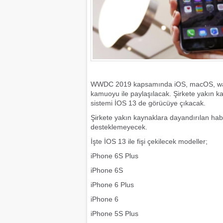
WWDC 2019 kapsamında iOS, macOS, watchOS
kamuoyu ile paylaşılacak. Şirkete yakın k
sistemi İOS 13 de görücüye çıkacak.
Şirkete yakın kaynaklara dayandırılan ha
desteklemeyecek.
İşte İOS 13 ile fişi çekilecek modeller;
iPhone 6S Plus
iPhone 6S
iPhone 6 Plus
iPhone 6
iPhone 5S Plus