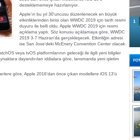
desteklememeye hazırlanıyor.
Apple'ın bu yıl 30'uncusu düzenlenecek en büyük
etkinliklerinden birisi olan WWDC 2019 için tarih resmi
1
duyuru ile belli oldu. Apple WWDC 2019 için resmi
açıklama yaptı. Söz konusu açıklamaya göre, WWDC
2019 3-7 Haziran'da gerçekleşecek. Etkinliğin adresi
ise San Jose’deki McEnery Convention Center olacak.
 veya tvOS platformlarının geleceği ile ilgili yeni bilgiler
aynaklara dayandırılan iddialara göre, lansmanda yeni işletim
FOT
berlere göre, Apple 2016'dan önce çıkan modellere iOS 13'ü
Tü