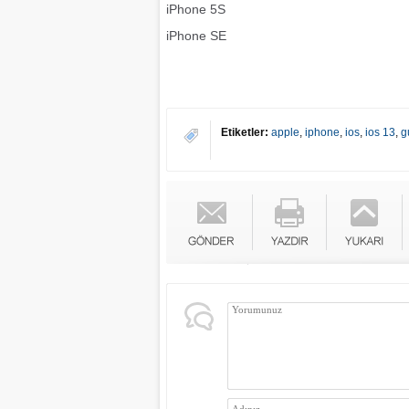
iPhone 5S
iPhone SE
Etiketler:
apple
,
iphone
,
ios
,
ios 13
,
g