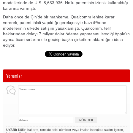
modellerinde de U.S. 8,633,936. No’lu patentinin izinsiz kullanıldığı
kararına varmıştı.
Daha önce de Çin’de bir mahkeme, Qualcomm lehine karar
vererek, patent ihlali yapıldığı gerekçesiyle bazı iPhone
modellerinin ülkede satışını yasaklamıştı. Qualcomm, telif
haklarından dolayı 7 milyar dolar ödeme yapmasını istediği Apple'ın
ayrıca ticari sırlarını ele geçirip başka şirketlere aktardığını iddia
ediyor.
Yorumlar
UYARI:
Küfür, hakaret, rencide edici cümleler veya imalar, inançlara saldırı içeren,