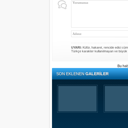
UYARI:
Küfür, hakaret, rencide edici cümle
Türkçe karakter kullanılmayan ve büyük 
Bu hab
SON EKLENEN
GALERİLER