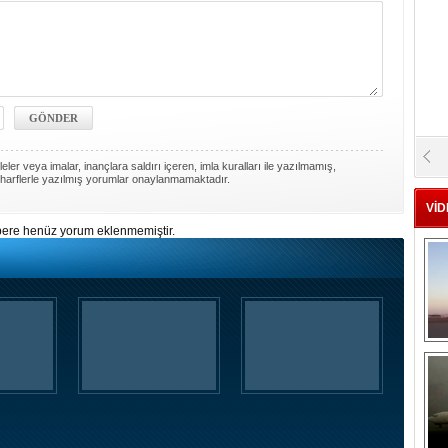
ler veya imalar, inançlara saldırı içeren, imla kuralları ile yazılmamış,
harflerle yazılmış yorumlar onaylanmamaktadır.
VİD
ere henüz yorum eklenmemiştir.