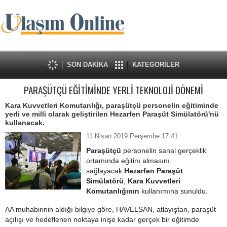
SON DAKİKA
KATEGORİLER
PARAŞÜTÇÜ EĞİTİMİNDE YERLİ TEKNOLOJİ DÖNEMİ
Kara Kuvvetleri Komutanlığı, paraşütçü personelin eğitiminde
yerli ve milli olarak geliştirilen Hezarfen Paraşüt Simülatörü'nü
kullanacak.
11 Nisan 2019 Perşembe 17:41
Paraşütçü
personelin sanal gerçeklik
ortamında eğitim almasını
sağlayacak
Hezarfen Paraşüt
Simülatörü
,
Kara Kuvvetleri
Komutanlığının
kullanımına sunuldu.
AA muhabirinin aldığı bilgiye göre, HAVELSAN, atlayıştan, paraşüt
açılışı ve hedeflenen noktaya inişe kadar gerçek bir eğitimde