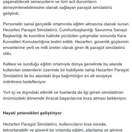
yaşanabilecek senaryoların ve tüm acil durumların
deneyimlenebilmesine olanak sağlayan paraşüt simülatörü
geliştirdi.
Personelin sanal gerçeklik ortamında eğitim almasına olanak sunan
Hezarfen Paraşüt Simülatörü, Cumhurbaşkanlığı Savunma Sanayii
Başkanlığı ile koordine halinde yürütülen çalışmalar sonunda Kara
Kuvvetleri Komutanlığına teslim edildi. Hezarfen, güvenlik güçlerinin
envanterine yerli ve milli üretim olarak giren ilk paraşüt simülatörü
oldu.
Kalitesi ve sunduğu eğitim ortamıyla dünya genelinde bu alanda
kullanılan sistemlerin üzerinde bir kabiliyete sahip Hezarfen Paraşüt
Simülatörü ile bu alandaki dışa bağımlılığın en alt seviyeye
indirilmesi hedefleniyor.
Yurt içi ve dışındaki etkinlik ve fuarlarda da ilgi gören simülatörün
önümüzdeki dönemde ihracat başarılarına imza atması bekleniyor.
Hayati yetenekleri geliştiriyor
Hezarfen Paraşüt Simülatörü, kullanıcıların kısa sürede,
tekrarlanabilir ve güvenli bir ortamda eğitim, planlama ve göreve