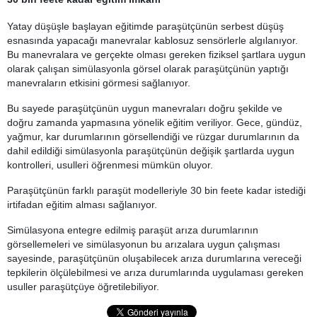
Yatay düşüşle başlayan eğitimde paraşütçünün serbest düşüş
esnasında yapacağı manevralar kablosuz sensörlerle algılanıyor.
Bu manevralara ve gerçekte olması gereken fiziksel şartlara uygun
olarak çalışan simülasyonla görsel olarak paraşütçünün yaptığı
manevraların etkisini görmesi sağlanıyor.
Bu sayede paraşütçünün uygun manevraları doğru şekilde ve
doğru zamanda yapmasına yönelik eğitim veriliyor. Gece, gündüz,
yağmur, kar durumlarının görsellendiği ve rüzgar durumlarının da
dahil edildiği simülasyonla paraşütçünün değişik şartlarda uygun
kontrolleri, usulleri öğrenmesi mümkün oluyor.
Paraşütçünün farklı paraşüt modelleriyle 30 bin feete kadar istediği
irtifadan eğitim alması sağlanıyor.
Simülasyona entegre edilmiş paraşüt arıza durumlarının
görsellemeleri ve simülasyonun bu arızalara uygun çalışması
sayesinde, paraşütçünün oluşabilecek arıza durumlarına vereceği
tepkilerin ölçülebilmesi ve arıza durumlarında uygulaması gereken
usuller paraşütçüye öğretilebiliyor.