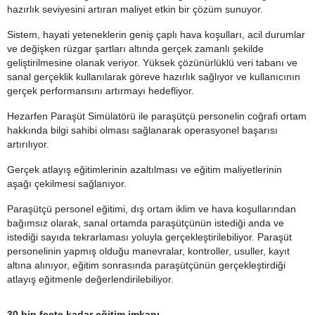
hazırlık seviyesini artıran maliyet etkin bir çözüm sunuyor.
Sistem, hayati yeteneklerin geniş çaplı hava koşulları, acil durumlar
ve değişken rüzgar şartları altında gerçek zamanlı şekilde
geliştirilmesine olanak veriyor. Yüksek çözünürlüklü veri tabanı ve
sanal gerçeklik kullanılarak göreve hazırlık sağlıyor ve kullanıcının
gerçek performansını artırmayı hedefliyor.
Hezarfen Paraşüt Simülatörü ile paraşütçü personelin coğrafi ortam
hakkında bilgi sahibi olması sağlanarak operasyonel başarısı
artırılıyor.
Gerçek atlayış eğitimlerinin azaltılması ve eğitim maliyetlerinin
aşağı çekilmesi sağlanıyor.
Paraşütçü personel eğitimi, dış ortam iklim ve hava koşullarından
bağımsız olarak, sanal ortamda paraşütçünün istediği anda ve
istediği sayıda tekrarlaması yoluyla gerçekleştirilebiliyor. Paraşüt
personelinin yapmış olduğu manevralar, kontroller, usuller, kayıt
altına alınıyor, eğitim sonrasında paraşütçünün gerçekleştirdiği
atlayış eğitmenle değerlendirilebiliyor.
30 bin feete kadar eğitim imkanı