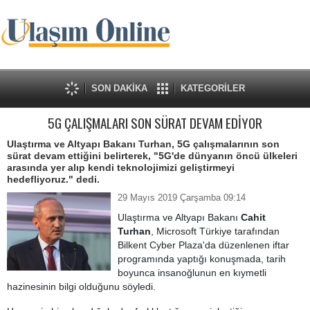
SON DAKİKA
KATEGORİLER
5G ÇALIŞMALARI SON SÜRAT DEVAM EDİYOR
Ulaştırma ve Altyapı Bakanı Turhan, 5G çalışmalarının son
sürat devam ettiğini belirterek, "5G'de dünyanın öncü ülkeleri
arasında yer alıp kendi teknolojimizi geliştirmeyi
hedefliyoruz." dedi.
29 Mayıs 2019 Çarşamba 09:14
Ulaştırma ve Altyapı Bakanı
Cahit
Turhan
, Microsoft Türkiye tarafından
Bilkent Cyber Plaza'da düzenlenen iftar
programında yaptığı konuşmada, tarih
boyunca insanoğlunun en kıymetli
hazinesinin bilgi olduğunu söyledi.