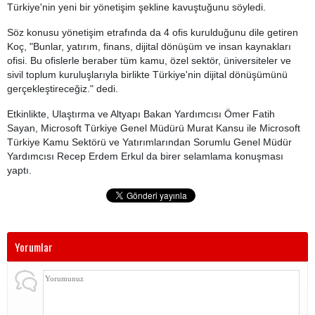
Türkiye'nin yeni bir yönetişim şekline kavuştuğunu söyledi.
Söz konusu yönetişim etrafında da 4 ofis kurulduğunu dile getiren
Koç, "Bunlar, yatırım, finans, dijital dönüşüm ve insan kaynakları
ofisi. Bu ofislerle beraber tüm kamu, özel sektör, üniversiteler ve
sivil toplum kuruluşlarıyla birlikte Türkiye'nin dijital dönüşümünü
gerçekleştireceğiz." dedi.
Etkinlikte, Ulaştırma ve Altyapı Bakan Yardımcısı Ömer Fatih
Sayan, Microsoft Türkiye Genel Müdürü Murat Kansu ile Microsoft
Türkiye Kamu Sektörü ve Yatırımlarından Sorumlu Genel Müdür
Yardımcısı Recep Erdem Erkul da birer selamlama konuşması
yaptı.
Yorumlar