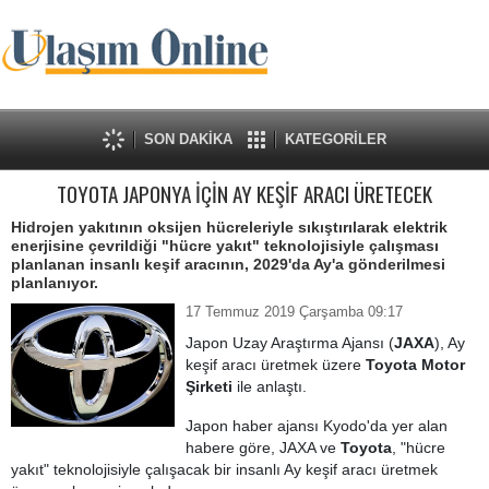
SON DAKİKA
KATEGORİLER
TOYOTA JAPONYA İÇİN AY KEŞİF ARACI ÜRETECEK
Hidrojen yakıtının oksijen hücreleriyle sıkıştırılarak elektrik
enerjisine çevrildiği "hücre yakıt" teknolojisiyle çalışması
planlanan insanlı keşif aracının, 2029'da Ay'a gönderilmesi
planlanıyor.
17 Temmuz 2019 Çarşamba 09:17
Japon Uzay Araştırma Ajansı (
JAXA
), Ay
keşif aracı üretmek üzere
Toyota Motor
Şirketi
ile anlaştı.
Japon haber ajansı Kyodo'da yer alan
habere göre, JAXA ve
Toyota
, "hücre
yakıt" teknolojisiyle çalışacak bir insanlı Ay keşif aracı üretmek