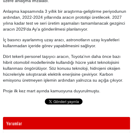
üzere anlaşma imzaladı.
Anlaşma kapsamında 3 yıllık bir araştırma-geliştirme periyodunun
ardından, 2022-2024 yıllarında aracın prototipi üretilecek. 2027
yılına kadar test ve seri üretim aşamaları tamamlanacak gezginci
aracın 2029'da Ay'a gönderilmesi planlanıyor.
İç basıncı ayarlanmış uzay aracı, astronotların uzay kıyafetleri
kullanmadan içeride görev yapabilmesini sağlıyor.
Dört tekerli personel taşıyıcı aracın, Toyota'nın daha önce bazı
hibrit otomobil modellerinde kullandığı hücre yakıt teknolojisini
kullanması öngörülüyor. Söz konusu teknoloji, hidrojeni oksijen
hücreleriyle sıkıştırarak elektrik enerjisine çeviriyor. Karbon
emisyonu üretmeyen işlemin ardından yalnızca su açığa çıkıyor.
Proje ilk kez mart ayında kamuoyuna duyurulmuştu.
Yorumlar