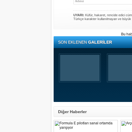
UYARI:
Küfür, hakaret, rencide edici cümle
Türkçe karakter kullanılmayan ve büyük 
Bu hab
SON EKLENEN
GALERİLER
Diğer Haberler