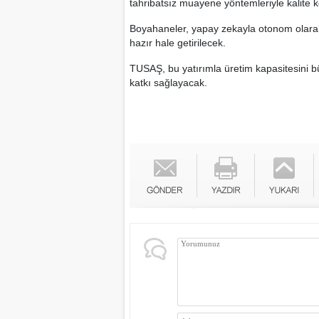
tahribatsız muayene yöntemleriyle kalite k
Boyahaneler, yapay zekayla otonom olara
hazır hale getirilecek.
TUSAŞ, bu yatırımla üretim kapasitesini b
katkı sağlayacak.