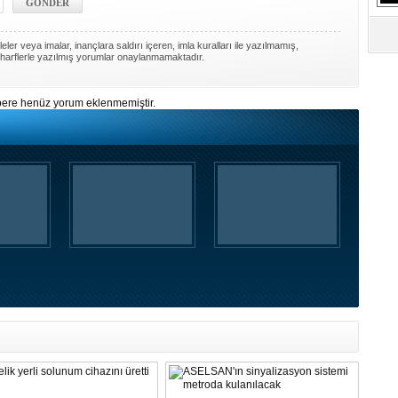
S
Ne
ler veya imalar, inançlara saldırı içeren, imla kuralları ile yazılmamış,
harflerle yazılmış yorumlar onaylanmamaktadır.
A
"L
ere henüz yorum eklenmemiştir.
M
Ba