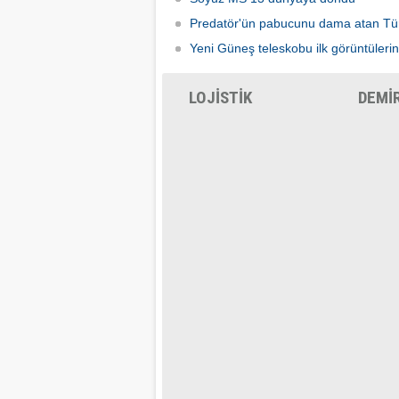
Predatör'ün pabucunu dama atan Tü
Yeni Güneş teleskobu ilk görüntülerin
LOJİSTİK
DEMİ