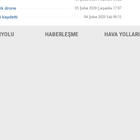
rk drone
05 Şubat 2020 Çarşamba 17:07
i kaydetti
04 Şubat 2020 Salı 09:51
RYOLU
HABERLEŞME
HAVA YOLLARI