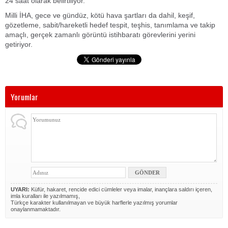
24 saat olarak belirtiliyor.
Milli İHA, gece ve gündüz, kötü hava şartları da dahil, keşif,
gözetleme, sabit/hareketli hedef tespit, teşhis, tanımlama ve takip
amaçlı, gerçek zamanlı görüntü istihbaratı görevlerini yerini
getiriyor.
Yorumlar
UYARI:
Küfür, hakaret, rencide edici cümleler veya imalar, inançlara saldırı içeren,
imla kuralları ile yazılmamış,
Türkçe karakter kullanılmayan ve büyük harflerle yazılmış yorumlar
onaylanmamaktadır.