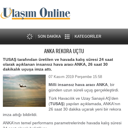
SON DAKİKA
KATEGORİLER
ANKA REKORA UÇTU
TUSAŞ tarafından üretilen ve havada kalış süresi 24 saat
olarak açıklanan insansız hava aracı ANKA, 26 saat 30
dakikalık uçuşa imza attı.
07 Kasım 2019 Perşembe 15:58
Milli insansız hava aracı
ANKA
, bir
günden uzun süreli uçuş gerçekleştirdi.
Türk Havacılık ve Uzay Sanayii AŞ'den
(
TUSAŞ
) yapılan açıklamada, ANKA'nın
26 saat 30 dakika uçarak yeni bir rekora
imza attığı bildirildi.
ANKA'nın temel performans parametrelerinde havada kalış süresi