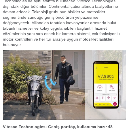
Technologies de aynı stantta bulunacak. Vitesco Technologies
dışındaki diğer bölümler, Continental çatısı altında faaliyetlerine
devam edecek. Teknoloji grubunun bisiklet ve motosiklet
segmentinde sunduğu geniş öncü ürün yelpazesi ise
değişmeyecek. Milano’da tanıtılan inovasyonlar arasında bulut
tabanlı hizmetler ve kolay uygulanabilen bağlantılı hizmet
çözümlerinin yanı sıra esnek bir kamera sistemi, çok fonksiyonlu
motor kontrolleri ve her tür araziye uygun motosiklet lastikleri
bulunuyor.
Vitesco Technologies: Geniş portföy, kullanıma hazır 48