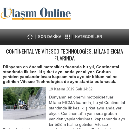
SON DAKİKA
KATEGORİLER
CONTİNENTAL VE VİTESCO TECHNOLOGİES, MİLANO EICMA
FUARINDA
Dünyanın en önemli motosiklet fuarında bu yıl, Continental
standında ilk kez iki şirket aynı anda yer alıyor. Grubun
yeniden yapılandırılması kapsamında ayrı bir bölüm haline
getirilen Vitesco Technologies de aynı stantta bulunacak.
19 Kasım 2019 Salı 14:32
Dünyanın en önemli motosiklet fuarı
Milano EICMA fuarında, bu yıl Continental
standında ilk kez iki şirket aynı anda yer
alıyor. Continental’in yanı sıra grubun
yeniden yapılandırılması kapsamında ayrı
bir bölüm haline getirilen Vitesco