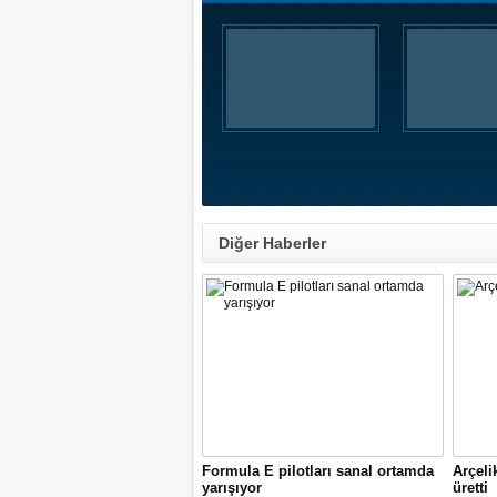
Diğer Haberler
Formula E pilotları sanal ortamda
Arçeli
yarışıyor
üretti