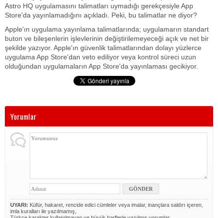
Astro HQ uygulamasını talimatları uymadığı gerekçesiyle App
Store'da yayınlamadığını açıkladı. Peki, bu talimatlar ne diyor?
Apple'ın uygulama yayınlama talimatlarında; uygulamarın standart
buton ve bileşenlerin işlevlerinin değiştirilemeyeceği açık ve net bir
şekilde yazıyor. Apple'ın güvenlik talimatlarından dolayı yüzlerce
uygulama App Store'dan veto ediliyor veya kontrol süreci uzun
olduğundan uygulamaların App Store'da yayınlaması gecikiyor.
Yorumlar
UYARI:
Küfür, hakaret, rencide edici cümleler veya imalar, inançlara saldırı içeren,
imla kuralları ile yazılmamış,
Türkçe karakter kullanılmayan ve büyük harflerle yazılmış yorumlar