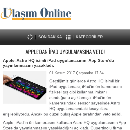
SON DAKİKA
KATEGORİLER
APPLE'DAN İPAD UYGULAMASINA VETO!
Apple, Astro HQ isimli iPad uygulamasının, App Store'da
yayınlanmasını yasakladı.
01 Kasım 2017 Çarşamba 17:34
Geçtiğimiz günlerde Astro HQ isimli bir
iPad uygulaması, iPad'in ön kamerasını
fiziksel tuş gibi kullanma imkanı
sunduğunu açıklamıştı. iPad'in ön
kamerasındaki sensör sayesinde Astro
HQ uygulamasındaki kısayollara
erişilebiliyordu. Ancak bu güzel buluş Apple tarafından veto edildi.
Apple, iPad'in ön kamerasını kullanan Astro HQ uygulamasının App
Store'da yayınlanmasını yasakladığını açıkladı. Cupertinolu firma