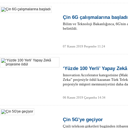
Çin 6G çalışmalarına başladı
Bilim ve Teknoloji Bakanlığınca, 6G'nin 
belirtildi.
07 Kasım 2019 Perşembe 11:24
‘Yüzde 100 Yerli’ Yapay Zekâ
Innovation Accelerator kategorisine (Ma
Zeka” projesiyle ödül kazanan Türk Teleko
projesiyle müşteri memnuniyetini daha da
06 Kasım 2019 Çarşamba 14:34
Çin 5G'ye geçiyor
Çinli telekom şirketleri bugünden itibar