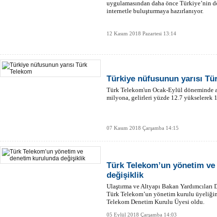
uygulamasından daha önce Türkiye’nin dör
internetle buluşturmaya hazırlanıyor.
12 Kasım 2018 Pazartesi 13:14
Türkiye nüfusunun yarısı Tü
Türk Telekom'un Ocak-Eylül döneminde ab
milyona, gelirleri yüzde 12.7 yükselerek 1
07 Kasım 2018 Çarşamba 14:15
Türk Telekom’un yönetim ve
değişiklik
Ulaştırma ve Altyapı Bakan Yardımcıları 
Türk Telekom’un yönetim kurulu üyeliğine
Telekom Denetim Kurulu Üyesi oldu.
05 Eylül 2018 Çarşamba 14:03