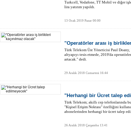
Turkcell, Vodafone, TT Mobil ve diğer işl
lira yatırım yapıldı.
13 Ocak 2019 Pazar 00:00
"Operatörler arası iş birlikl
Türk Telekom Üst Yöneticisi Paul Doany, "
altyapıyı tesis etmede, 2019'da operatörler
artacak." dedi.
29 Aralık 2018 Cumartesi 16:44
"Herhangi bir Ücret talep e
Türk Telekom; akıllı cep telefonlarında b
"Kişisel Erişim Noktası" özelliğini kullan
abonelerinden herhangi bir ücret talep ed
26 Aralık 2018 Çarşamba 13:41