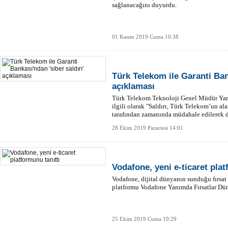
sağlanacağını duyurdu.
01 Kasım 2019 Cuma 10:38
Türk Telekom ile Garanti Bank
açıklaması
Türk Telekom Teknoloji Genel Müdür Yardı
ilgili olarak "Saldırı, Türk Telekom’un al
tarafından zamanında müdahale edilerek d
28 Ekim 2019 Pazartesi 14:01
Vodafone, yeni e-ticaret plat
Vodafone, dijital dünyanın sunduğu fırsat 
platformu Vodafone Yanımda Fırsatlar Dü
25 Ekim 2019 Cuma 19:29