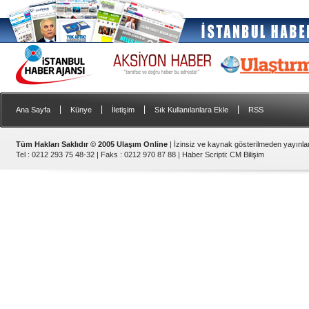
|
|
|
|
Ana Sayfa
Künye
İletişim
Sık Kullanılanlara Ekle
RSS
Tüm Hakları Saklıdır © 2005 Ulaşım Online
| İzinsiz ve kaynak gösterilmeden yayınl
Tel : 0212 293 75 48-32 | Faks : 0212 970 87 88 |
Haber Scripti
:
CM Bilişim