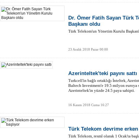
Dr. Ömer Fatih Sayan Türk 
Başkanı oldu
Türk Telekom'un Yönetim Kurulu Başkanlığ
23 Aralık 2018 Pazar 00:00
Azerinteltek'teki payını sattı
Turkcell'in bağlı ortaklığı İnteltek, Azer
Baltech Investment'e 19.5 milyon euroya s
Azerinteltek'in yüzde 24.5 paya sahipti.
16 Kasım 2018 Cuma 16:27
Türk Telekom devrime erken 
Türk Telekom, resmî olarak 1 Ocak'ta başl