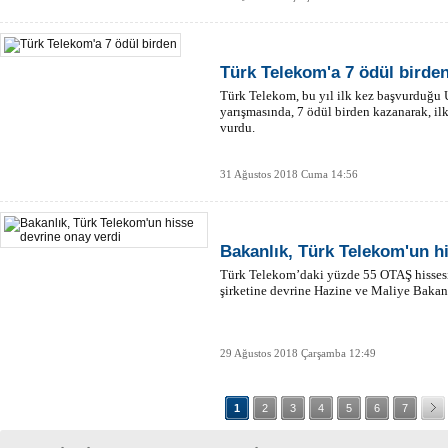
Türk Telekom'a 7 ödül birde
Türk Telekom, bu yıl ilk kez başvurduğu U
yarışmasında, 7 ödül birden kazanarak, il
vurdu.
31 Ağustos 2018 Cuma 14:56
Bakanlık, Türk Telekom'un h
Türk Telekom’daki yüzde 55 OTAŞ hissesi
şirketine devrine Hazine ve Maliye Bakanl
29 Ağustos 2018 Çarşamba 12:49
1
2
3
4
5
6
7