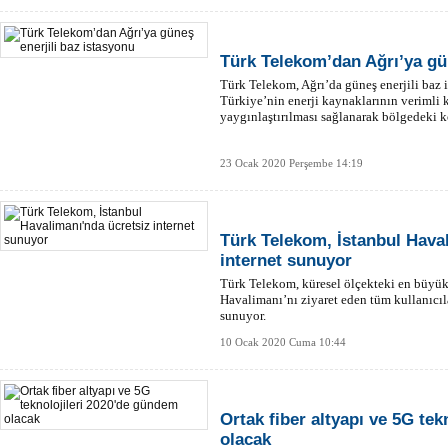
Türk Telekom’dan Ağrı’ya gün
Türk Telekom, Ağrı’da güneş enerjili baz 
Türkiye’nin enerji kaynaklarının verimli k
yaygınlaştırılması sağlanarak bölgedeki köy
23 Ocak 2020 Perşembe 14:19
Türk Telekom, İstanbul Hava
internet sunuyor
Türk Telekom, küresel ölçekteki en büyük
Havalimanı’nı ziyaret eden tüm kullanıcıla
sunuyor.
10 Ocak 2020 Cuma 10:44
Ortak fiber altyapı ve 5G te
olacak