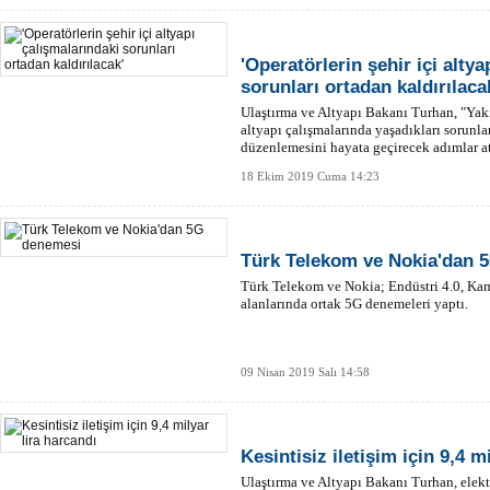
'Operatörlerin şehir içi alty
sorunları ortadan kaldırılaca
Ulaştırma ve Altyapı Bakanı Turhan, "Yakı
altyapı çalışmalarında yaşadıkları sorunla
düzenlemesini hayata geçirecek adımlar at
18 Ekim 2019 Cuma 14:23
Türk Telekom ve Nokia'dan 
Türk Telekom ve Nokia; Endüstri 4.0, Kam
alanlarında ortak 5G denemeleri yaptı.
09 Nisan 2019 Salı 14:58
Kesintisiz iletişim için 9,4 m
Ulaştırma ve Altyapı Bakanı Turhan, elek