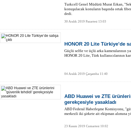
Turkcell Genel Müdürü Murat Erkan, "Sek
konuşulacak konuların başında ortak fiber
dedi.
30 Aralık 2019 Pazartesi 13:03
HONOR 20 Lite Türkiye’de sat
Güçlü selfie ve üçlü arka kameralarının ya
HONOR 20 Lite, Türk kullanıcılarının karş
04 Aralık 2019 Çarşamba 11:40
ABD Huawei ve ZTE ürünlerini
gerekçesiyle yasakladı
ABD Federal Haberleşme Komisyonu, "güve
merkezli iki şirkete ait ekipman alımına y
23 Kasım 2019 Cumartesi 10:02