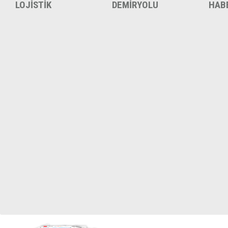
LOJİSTİK
DEMİRYOLU
HAB