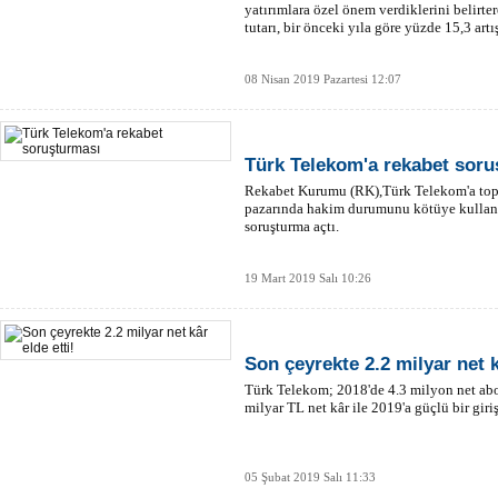
yatırımlara özel önem verdiklerini belirte
tutarı, bir önceki yıla göre yüzde 15,3 artış
08 Nisan 2019 Pazartesi 12:07
Türk Telekom'a rekabet soru
Rekabet Kurumu (RK),Türk Telekom'a topta
pazarında hakim durumunu kötüye kullanı
soruşturma açtı.
19 Mart 2019 Salı 10:26
Son çeyrekte 2.2 milyar net k
Türk Telekom; 2018'de 4.3 milyon net abo
milyar TL net kâr ile 2019'a güçlü bir giriş
05 Şubat 2019 Salı 11:33