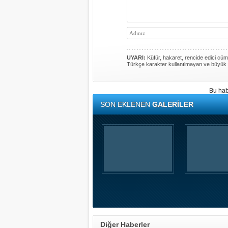
UYARI:
Küfür, hakaret, rencide edici cümle
Türkçe karakter kullanılmayan ve büyük 
Bu hab
SON EKLENEN
GALERİLER
Diğer Haberler