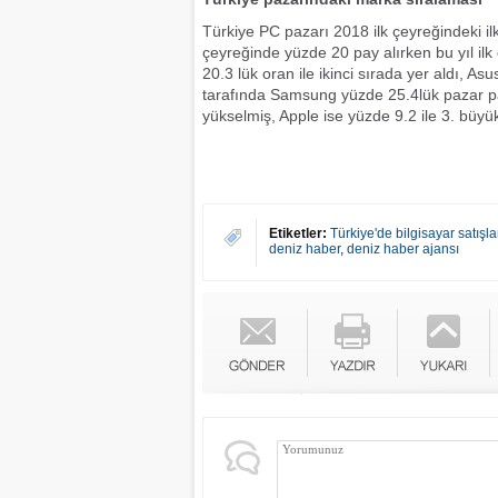
Türkiye PC pazarı 2018 ilk çeyreğindeki i
çeyreğinde yüzde 20 pay alırken bu yıl ilk
20.3 lük oran ile ikinci sırada yer aldı, A
tarafında Samsung yüzde 25.4lük pazar payı 
yükselmiş, Apple ise yüzde 9.2 ile 3. büy
Etiketler:
Türkiye'de bilgisayar satışları
deniz haber
,
deniz haber ajansı