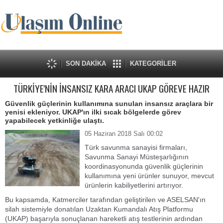
SON DAKİKA
KATEGORİLER
TÜRKİYE'NİN İNSANSIZ KARA ARACI UKAP GÖREVE HAZIR
Güvenlik güçlerinin kullanımına sunulan insansız araçlara bir
yenisi ekleniyor. UKAP'ın ilki sıcak bölgelerde görev
yapabilecek yetkinliğe ulaştı.
05 Haziran 2018 Salı 00:02
Türk savunma sanayisi firmaları,
Savunma Sanayi Müsteşarlığının
koordinasyonunda güvenlik güçlerinin
kullanımına yeni ürünler sunuyor, mevcut
ürünlerin kabiliyetlerini artırıyor.
Bu kapsamda, Katmerciler tarafından geliştirilen ve ASELSAN'ın
silah sistemiyle donatılan Uzaktan Kumandalı Atış Platformu
(UKAP) başarıyla sonuçlanan hareketli atış testlerinin ardından