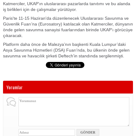
Katmerciler, UKAP'ın uluslararası pazarlarda tanıtımı ve bu alanda
iş birlikleri için de çalışmalar yürütüyor.
Paris'te 11-15 Haziran'da düzenlenecek Uluslararası Savunma ve
Güvenlik Fuarı’na (Eurosatory) katılacak olan Katmerciler, dünyanın
önde gelen savunma sanayisi fuarlarından birinde UKAP'ı görücüye
çıkaracak.
Platform daha önce de Malezya’nın başkenti Kuala Lumpur’daki
Asya Savunma Hizmetleri (DSA) Fuarı'nda, bu ülkenin önde gelen
savunma ve havacılık şirketi Deftech'in standında sergilenmişti.
Yorumlar