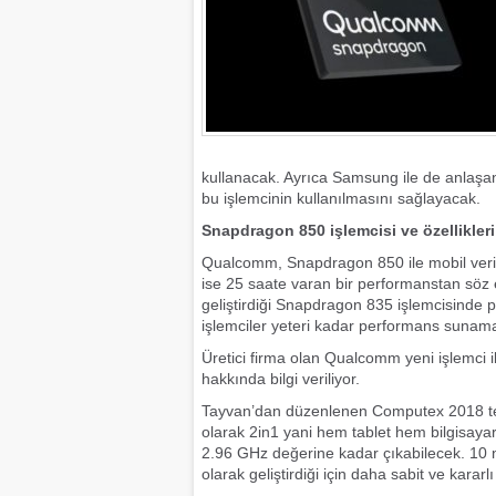
kullanacak. Ayrıca Samsung ile de anlaşan f
bu işlemcinin kullanılmasını sağlayacak.
Snapdragon 850 işlemcisi ve özellikleri
Qualcomm, Snapdragon 850 ile mobil veri ba
ise 25 saate varan bir performanstan söz 
geliştirdiği Snapdragon 835 işlemcisinde pi
işlemciler yeteri kadar performans sunama
Üretici firma olan Qualcomm yeni işlemci ile
hakkında bilgi veriliyor.
Tayvan’dan düzenlenen Computex 2018 teknolo
olarak 2in1 yani hem tablet hem bilgisayar 
2.96 GHz değerine kadar çıkabilecek. 10 n
olarak geliştirdiği için daha sabit ve kararlı 