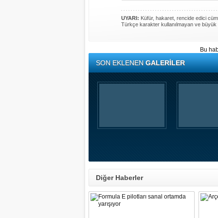
UYARI:
Küfür, hakaret, rencide edici cümle
Türkçe karakter kullanılmayan ve büyük 
Bu hab
SON EKLENEN
GALERİLER
Diğer Haberler