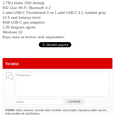
1 TB’a kadar SSD desteği
802.11ac Wi-Fi, Bluetooth 4.2
2 adet USB-C Thunderbolt 3 ve 1 adet USB-C 3.1, kulaklık girişi
13.5 saat batarya ömrü
65W USB-C şarj adaptörü
1.05 kilogram ağırlık
Windows 10
Koyu mavi ve kırmızı renk seçenekleri
Yorumlar
UYARI:
Küfür, hakaret, rencide edici cümleler veya imalar, inançlara saldırı içeren,
imla kuralları ile yazılmamış,