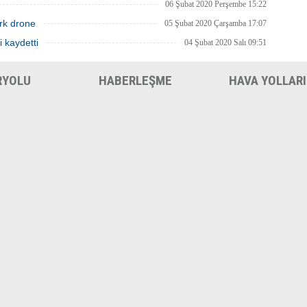
06 Şubat 2020 Perşembe 15:22
rk drone
05 Şubat 2020 Çarşamba 17:07
i kaydetti
04 Şubat 2020 Salı 09:51
RYOLU
HABERLEŞME
HAVA YOLLARI