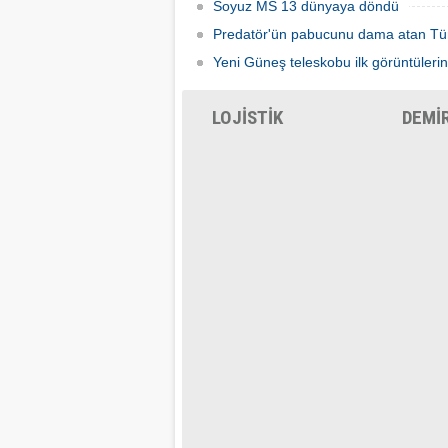
Soyuz MS 13 dünyaya döndü
Predatör'ün pabucunu dama atan Tü
Yeni Güneş teleskobu ilk görüntülerin
LOJİSTİK
DEMİ