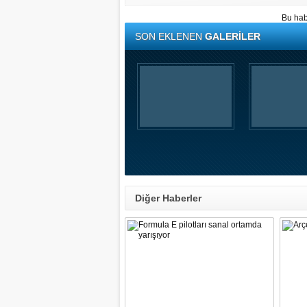
Bu hab
SON EKLENEN
GALERİLER
Diğer Haberler