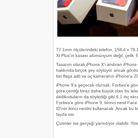
77.1mm ölçülerindeki telefon, 158.4 x 78.
XI Plus'ın kasası alümünyum değil, çelik. 
Tasarım olarak iPhone X'i andıran iPhone XI
hakkında birçok şey söylüyor ancak gördüğü
biri flaşa aitti ve üç kameranın iPhone'a 
iPhone 9'a geçecek olursak, Forbes'e göre
göre çentiği biraz daha büyük olan bu tel
dedikoduların da söylediği gibi 6,1 inç e
Forbes'e göre iPhone 9, birinci nesil Face
ID'nin ikinci neslini kullanacak. Ancak bu
fayda var.
Çizimler ise gerçeği yansıtıyor olabilir. Yin