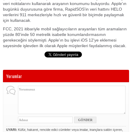
veri noktalarını kullanarak arayanın konumunu buluyordu. Apple'ın
bugünkü duyurusuna göre firma, RapidSOS'in veri hattını HELO
verilerini 911 merkezleriyle hızlı ve güvenli bir biçimde paylaşmak
için kullanacak.
FCC, 2021 itibariyle mobil sağlayıcıların arayanları tüm aramaların
yüzde 80'inde 50 metrelik isabetle konumlandırmasının
gerekeceğini söylemişti. Apple'ın bu işlevi iOS 12'ye eklemesi
sayesinde işlevden ilk olarak Apple müşterileri faydalanmış olacak.
Yorumlar
UYARI:
Küfür, hakaret, rencide edici cümleler veya imalar, inançlara saldırı içeren,