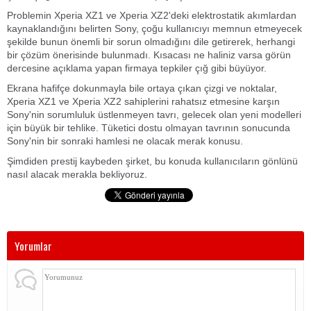
Problemin Xperia XZ1 ve Xperia XZ2'deki elektrostatik akımlardan
kaynaklandığını belirten Sony, çoğu kullanıcıyı memnun etmeyecek
şekilde bunun önemli bir sorun olmadığını dile getirerek, herhangi
bir çözüm önerisinde bulunmadı.
Kısacası ne haliniz varsa görün
dercesine açıklama yapan firmaya tepkiler çığ gibi büyüyor.
Ekrana hafifçe dokunmayla bile ortaya çıkan çizgi ve noktalar,
Xperia XZ1 ve Xperia XZ2 sahiplerini rahatsız etmesine karşın
Sony'nin sorumluluk üstlenmeyen tavrı, gelecek olan yeni modelleri
için büyük bir tehlike. Tüketici dostu olmayan tavrının sonucunda
Sony'nin bir sonraki hamlesi ne olacak merak konusu.
Şimdiden prestij kaybeden şirket, bu konuda kullanıcıların gönlünü
nasıl alacak merakla bekliyoruz.
Yorumlar