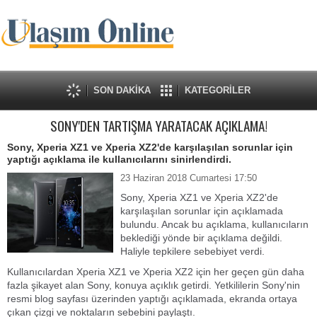
SON DAKİKA
KATEGORİLER
SONY'DEN TARTIŞMA YARATACAK AÇIKLAMA!
Sony, Xperia XZ1 ve Xperia XZ2'de karşılaşılan sorunlar için
yaptığı açıklama ile kullanıcılarını sinirlendirdi.
23 Haziran 2018 Cumartesi 17:50
Sony, Xperia XZ1 ve Xperia XZ2'de
karşılaşılan sorunlar için açıklamada
bulundu. Ancak bu açıklama, kullanıcıların
beklediği yönde bir açıklama değildi.
Haliyle tepkilere sebebiyet verdi.
Kullanıcılardan Xperia XZ1 ve Xperia XZ2 için her geçen gün daha
fazla şikayet alan Sony, konuya açıklık getirdi. Yetkililerin Sony'nin
resmi blog sayfası üzerinden yaptığı açıklamada, ekranda ortaya
çıkan çizgi ve noktaların sebebini paylaştı.