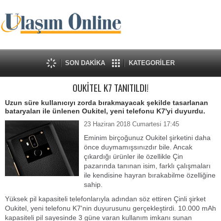
SON DAKİKA
KATEGORİLER
OUKİTEL K7 TANITILDI!
Uzun süre kullanıcıyı zorda bırakmayacak şekilde tasarlanan
bataryaları ile ünlenen Oukitel, yeni telefonu K7'yi duyurdu.
23 Haziran 2018 Cumartesi 17:45
Eminim birçoğunuz Oukitel şirketini daha
önce duymamışsınızdır bile. Ancak
çıkardığı ürünler ile özellikle Çin
pazarında tanınan isim, farklı çalışmaları
ile kendisine hayran bırakabilme özelliğine
sahip.
Yüksek pil kapasiteli telefonlarıyla adından söz ettiren Çinli şirket
Oukitel, yeni telefonu K7'nin duyurusunu gerçekleştirdi. 10.000 mAh
kapasiteli pil sayesinde 3 güne varan kullanım imkanı sunan