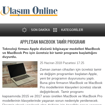
SON DAKİKA
KATEGORİLER
APPLE'DAN MACBOOK TAMİR PROGRAMI
Teknoloji firması Apple dizüstü bilgisayar modelleri MacBook
ve MacBook Pro için ücretsiz bir tamir programı başlattığını
duyurdu.
25 Haziran 2018 Pazartesi 17:25
Zaman zaman cihazları için ücretsiz tamir
ve değişim programları başlatan Apple,
yeni bir programın duyurusunu yaptı.
Buna göre firmanın MacBook ve MacBook
Pro modellerinin klavyeleri ücretsiz olarak
değiştirilecek. Tamir programı
kapsamında 2015 ve 2017 arası üretilen MacBook ve MacBook Pro
modellerinin klavyelerinde yaşanan sorun nedeniyle yenilenecek.