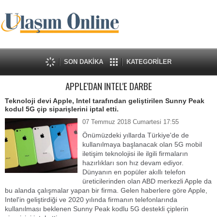
SON DAKİKA
KATEGORİLER
APPLE'DAN INTEL'E DARBE
Teknoloji devi Apple, Intel tarafından geliştirilen Sunny Peak
kodul 5G çip siparişlerini iptal etti.
07 Temmuz 2018 Cumartesi 17:55
Önümüzdeki yıllarda Türkiye'de de
kullanılmaya başlanacak olan 5G mobil
iletişim teknolojisi ile ilgili firmaların
hazırlıkları son hız devam ediyor.
Dünyanın en popüler akıllı telefon
üreticilerinden olan ABD merkezli Apple da
bu alanda çalışmalar yapan bir firma. Gelen haberlere göre Apple,
Intel'in geliştirdiği ve 2020 yılında firmanın telefonlarında
kullanılması beklenen Sunny Peak kodlu 5G destekli çiplerin