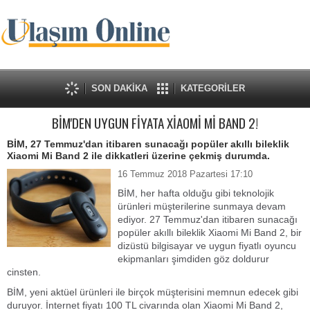
SON DAKİKA
KATEGORİLER
BİM'DEN UYGUN FİYATA XİAOMİ Mİ BAND 2!
BİM, 27 Temmuz'dan itibaren sunacağı popüler akıllı bileklik
Xiaomi Mi Band 2 ile dikkatleri üzerine çekmiş durumda.
16 Temmuz 2018 Pazartesi 17:10
BİM, her hafta olduğu gibi teknolojik
ürünleri müşterilerine sunmaya devam
ediyor. 27 Temmuz'dan itibaren sunacağı
popüler akıllı bileklik Xiaomi Mi Band 2, bir
dizüstü bilgisayar ve uygun fiyatlı oyuncu
ekipmanları şimdiden göz doldurur
cinsten.
BİM, yeni aktüel ürünleri ile birçok müşterisini memnun edecek gibi
duruyor. İnternet fiyatı 100 TL civarında olan Xiaomi Mi Band 2,