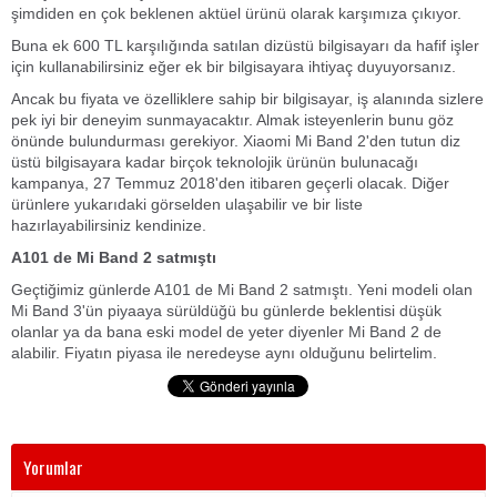
şimdiden en çok beklenen aktüel ürünü olarak karşımıza çıkıyor.
Buna ek 600 TL karşılığında satılan dizüstü bilgisayarı da hafif işler
için kullanabilirsiniz eğer ek bir bilgisayara ihtiyaç duyuyorsanız.
Ancak bu fiyata ve özelliklere sahip bir bilgisayar, iş alanında sizlere
pek iyi bir deneyim sunmayacaktır. Almak isteyenlerin bunu göz
önünde bulundurması gerekiyor. Xiaomi Mi Band 2'den tutun diz
üstü bilgisayara kadar birçok teknolojik ürünün bulunacağı
kampanya, 27 Temmuz 2018'den itibaren geçerli olacak. Diğer
ürünlere yukarıdaki görselden ulaşabilir ve bir liste
hazırlayabilirsiniz kendinize.
A101 de Mi Band 2 satmıştı
Geçtiğimiz günlerde A101 de Mi Band 2 satmıştı. Yeni modeli olan
Mi Band 3'ün piyaaya sürüldüğü bu günlerde beklentisi düşük
olanlar ya da bana eski model de yeter diyenler Mi Band 2 de
alabilir. Fiyatın piyasa ile neredeyse aynı olduğunu belirtelim.
Yorumlar