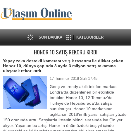
SON DAKİKA
KATEGORİLER
HONOR 10 SATIŞ REKORU KIRDI
Yapay zeka destekli kamerası ve şık tasarımı ile dikkat çeken
Honor 10, dünya çapında 3 ayda 3 milyon satış rakamına
ulaşarak rekor kırdı.
17 Temmuz 2018 Salı 17:45
Genç ve trendy akıllı telefon markası
Londra’da düzenlenen bir etkinlikle
tanıtılan Honor 10, 12 Temmuz’da
Türkiye’de Hepsiburada’da satışa
sunulmuştu. Honor 10 markasının
açıklanan 2018’in ilk yarısı satışları yüzde
150 oranında arttı. Satışlarda listenin birinci sırasında ise Çin yer
alıyor. Yaşanan bu artış, Honor’ın önümüzdeki beş yıl içinde