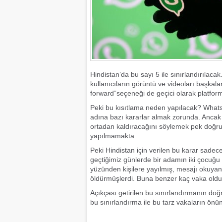
Hindistan’da bu sayı 5 ile sınırlandırılaca
kullanıcıların görüntü ve videoları başkala
forward”seçeneği de geçici olarak platform
Peki bu kısıtlama neden yapılacak? What
adına bazı kararlar almak zorunda. Ancak
ortadan kaldıracağını söylemek pek doğru o
yapılmamakta.
Peki Hindistan için verilen bu karar sadece 
geçtiğimiz günlerde bir adamın iki çocuğ
yüzünden kişilere yayılmış, mesajı okuyan
öldürmüşlerdi. Buna benzer kaç vaka oldu
Açıkçası getirilen bu sınırlandırmanın do
bu sınırlandırma ile bu tarz vakaların önü