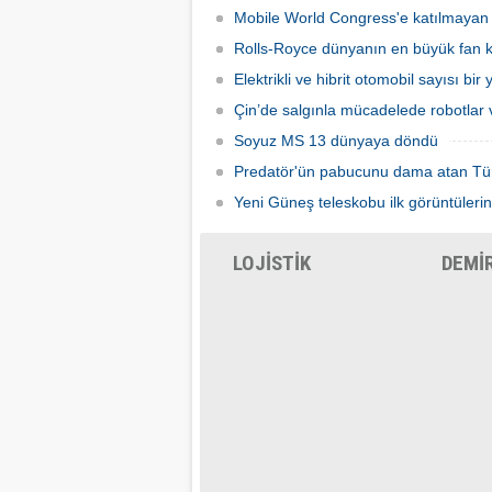
Mobile World Congress'e katılmayan şi
Rolls-Royce dünyanın en büyük fan ka
Elektrikli ve hibrit otomobil sayısı bir
Çin’de salgınla mücadelede robotlar v
Soyuz MS 13 dünyaya döndü
Predatör'ün pabucunu dama atan Tü
Yeni Güneş teleskobu ilk görüntülerin
LOJİSTİK
DEMİ