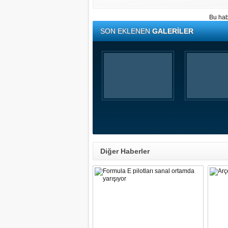
Bu hab
SON EKLENEN
GALERİLER
Diğer Haberler