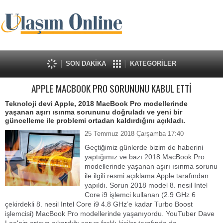
SON DAKİKA
KATEGORİLER
APPLE MACBOOK PRO SORUNUNU KABUL ETTİ
Teknoloji devi Apple, 2018 MacBook Pro modellerinde
yaşanan aşırı ısınma sorununu doğruladı ve yeni bir
güncelleme ile problemi ortadan kaldırdığını açıkladı.
25 Temmuz 2018 Çarşamba 17:40
Geçtiğimiz günlerde bizim de haberini
yaptığımız ve bazı 2018 MacBook Pro
modellerinde yaşanan aşırı ısınma sorunu
ile ilgili resmi açıklama Apple tarafından
yapıldı. Sorun 2018 model 8. nesil Intel
Core i9 işlemci kullanan (2.9 GHz 6
çekirdekli 8. nesil Intel Core i9 4.8 GHz’e kadar Turbo Boost
işlemcisi) MacBook Pro modellerinde yaşanıyordu. YouTuber Dave