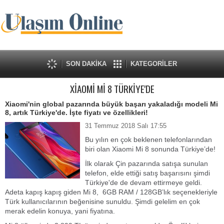
SON DAKİKA
KATEGORİLER
XİAOMİ Mİ 8 TÜRKİYE'DE
Xiaomi'nin global pazarında büyük başarı yakaladığı modeli Mi
8, artık Türkiye'de. İşte fiyatı ve özellikleri!
31 Temmuz 2018 Salı 17:55
Bu yılın en çok beklenen telefonlarından
biri olan Xiaomi Mi 8 sonunda Türkiye’de!
İlk olarak Çin pazarında satışa sunulan
telefon, elde ettiği satış başarısını şimdi
Türkiye'de de devam ettirmeye geldi.
Adeta kapış kapış giden Mi 8, 6GB RAM / 128GB’lık seçenekleriyle
Türk kullanıcılarının beğenisine sunuldu. Şimdi gelelim en çok
merak edelin konuya, yani fiyatına.