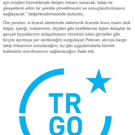
için müşteri hizmetleriyle iletişim imkanı sunacak, talep ve
şikayetlerin etkin bir şekilde yönetilmesini ve sonuçlandırılmasını
sağlayacak." değerlendirmesinde bulundu.
Öte yandan, e-ticaret sitelerinde elektronik ticarete konu malın stok
bilgisi, içeriği, malzemesi, ölçüleri gibi özelliklerine ilişkin detaylar ile
gerçek boyutlarının anlaşılmasını mümkün kılan görseller gibi
birçok ayrıntıya yer verileceğini vurgulayan Pekcan, alıcıya kargo
takip imkanının sunulacağını, bu gibi uygulamalarla hizmet
kalitesinin artırılmasının sağlanacağını ifade etti.