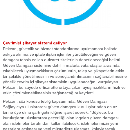
Çevrimiçi şikayet sistemi geliyor
Pekcan, güvenlik ve hizmet standartlarına uyulmaması halinde
askıya alınma ve iptale ilişkin işlemler yürütüleceğini ve güven
damgası tahsis edilen e-ticaret sitelerinin denetleneceğini belirtti.
Güven Damgası sistemine dahil firmalarla vatandaşlar arasında
çıkabilecek uyuşmazlıkların çözümünün, talep ve şikayetlerin etkin
bir şekilde yönetilmesinin ve sonuçlandırılmasının sağlanabilmesine
yönelik çevrim içi şikayet sisteminin uygulanacağını vurgulayan
Pekcan, bu sayede e-ticarette ortaya çıkan uyuşmazlıkların hızlı ve
etkin çözümlenebilmesinin sağlanacağını kaydetti.
Pekcan, söz konusu tebliğ kapsamında, Güven Damgası
Sağlayıcıya uluslararası güven damgası kuruluşlarından en az
birine üye olma şartı getirildiğine işaret ederek, "Böylece, bu
kuruluşların uluslararası geçerliliği olan logoları güven damgası
alan işletmeler tarafından kullanılabilecek, işletmelerimizin yeni
pazarlara açılması ve yeni müşterilere ulaşması kolaylaşacak,