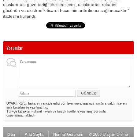
uluslararası güvenilirliği tesis edilecek, uluslararası rekabet
gücünün ve elektronik ticaret hacminin arttırılması sağlanacaktır."
ifadesini kullandı.
Yorumlar
UYARI:
Küfür, hakaret, rencide edici cümleler veya imalar, inançlara saldırı içeren,
imla kuralları ile yazılmamış,
Türkçe karakter kullanılmayan ve büyük harflerle yazılmış yorumlar
onaylanmamaktadır.
Geri
Ana Sayfa
Normal Görünüm
© 2005 Ulaşım Online