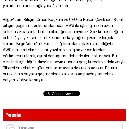
yararlanmalarını sağlayacağız" dedi.
BilgeAdam Bilişim Grubu Başkanı ve CEO'su Hakan Çevik ise "Bulut
bilişim çağının lider kurumlarından AWS ile işbirliğimizin uzun
soluklu ve başarılarla dolu olacağına inanıyoruz. Söz konusu eğitim
ortaklığıyla yetişecek nitelikli insan kaynağı sayesinde birçok
kurum, BilgeAdam'ın teknoloji eğitimi alanındaki uzmanlığıyla
AWS'nin ileri teknolojisini, yazılım ve bilgisayar sistemleri
eğitimlerini alarak, dijital dönüşümü daha da ileri götürecek. Bu
stratejik işbirliği Türkiye'nin beyin gücünü geliştirecek ve dolayısıyla
ülkemizin rekabet gücünün artmasına destek olacaktır. Eğitim
ortaklığının hayata geçmesinde katkısı olan paydaşları tebrik
ediyoruz" diye konuştu.
Yorumlar