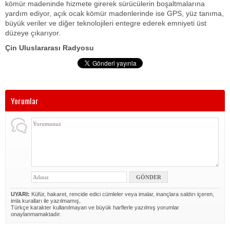
kömür madeninde hizmete girerek sürücülerin boşaltmalarına
yardım ediyor, açık ocak kömür madenlerinde ise GPS, yüz tanıma,
büyük veriler ve diğer teknolojileri entegre ederek emniyeti üst
düzeye çıkarıyor.
Çin Uluslararası Radyosu
Yorumlar
UYARI:
Küfür, hakaret, rencide edici cümleler veya imalar, inançlara saldırı içeren,
imla kuralları ile yazılmamış,
Türkçe karakter kullanılmayan ve büyük harflerle yazılmış yorumlar
onaylanmamaktadır.