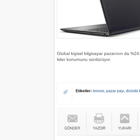
Global kişisel bilgisayar pazarının da %2
lider konumunu sürdürüyor.
Etiketler:
lenovo
,
pazar payı
,
dizüstü 